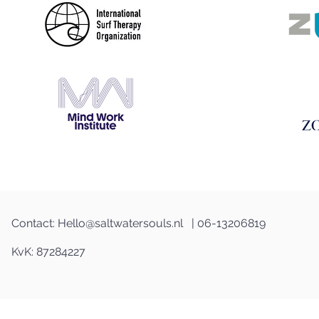
Contact:
Hello@saltwatersouls.nl
| 06-13206819
KvK: 87284227