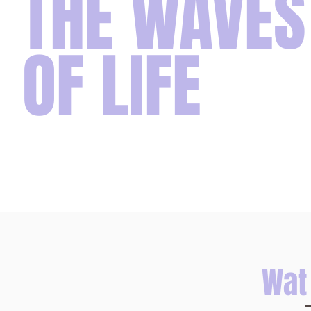
THE WAVES
OF LIFE
Wat