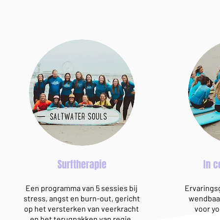
Surftherapie
In 
Een programma van 5 sessies bij
Ervarings
stress, angst en burn-out, gericht
wendbaar
op het versterken van veerkracht
voor yo
en het terugpakken van regie.