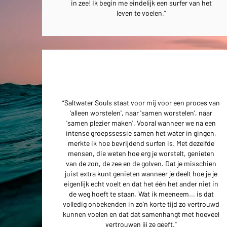
in zee! Ik begin me eindelijk een surfer van het
leven te voelen.”
“Saltwater Souls staat voor mij voor een proces van
'alleen worstelen', naar 'samen worstelen', naar
'samen plezier maken'. Vooral wanneer we na een
intense groepssessie samen het water in gingen,
merkte ik hoe bevrijdend surfen is. Met dezelfde
mensen, die weten hoe erg je worstelt, genieten
van de zon, de zee en de golven. Dat je misschien
juist extra kunt genieten wanneer je deelt hoe je je
eigenlijk echt voelt en dat het één het ander niet in
de weg hoeft te staan. Wat ik meeneem... is dat
volledig onbekenden in zo'n korte tijd zo vertrouwd
kunnen voelen en dat dat samenhangt met hoeveel
vertrouwen jij ze geeft.”